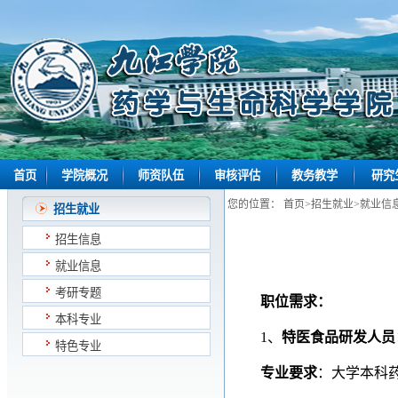
首页
学院概况
师资队伍
审核评估
教务教学
研究
您的位置：
首页
>
招生就业
>
就业信
招生就业
招生信息
就业信息
考研专题
职位需求：
本科专业
1、
特医食品研发人员
特色专业
专业要求
：大学本科