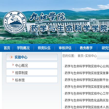
首页
学院概况
师资队伍
审核评估
教务教学
研究
您的位置：
首页
>
实验中心
实验中心
中心概况
·
药学与生命科学学院实验中心公共
规章制度
·
药学与生命科学学院实验室突发事
标本馆
·
药学与生命科学学院实践创新平台
·
药学与生命科学学院实验室安全制
·
药学与生命科学学院实验中心工作
·
药学与生命科学学院危化品购买及
·
药学与生命科学学院实验技术人员