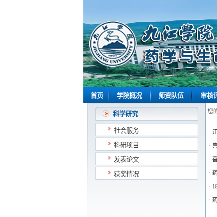
首页
学院概况
师资队伍
审核
您
科学研究
社会服务
·
科研项目
·
发表论文
·
·
获奖情况
·
·