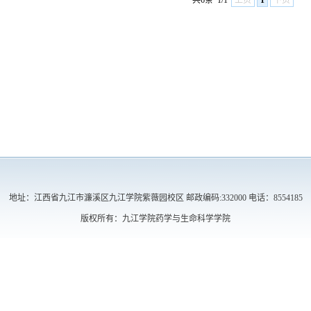
共6条
1/1
上页
1
下页
地址：江西省九江市濂溪区九江学院紫薇园校区 邮政编码:332000 电话：8554185
版权所有：九江学院药学与生命科学学院